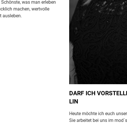
as Schönste, was man erleben
cklich machen, wertvolle
t ausleben.
DARF ICH VORSTELL
LIN
Heute möchte ich euch unsere 
Sie arbeitet bei uns im mod´s