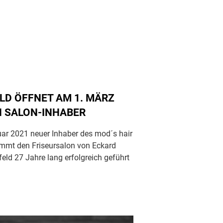
ELD ÖFFNET AM 1. MÄRZ
N SALON-INHABER
nuar 2021 neuer Inhaber des mod´s hair
nimmt den Friseursalon von Eckard
feld 27 Jahre lang erfolgreich geführt