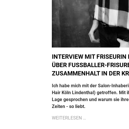
INTERVIEW MIT FRISEURI
ÜBER FUSSBALLER-FRISURE
USAMMENHALT IN DER KRI
Ich habe mich mit der Salon-Inhaber
Hair Köln Lindenthal) getroffen. Mit i
Lage gesprochen und warum sie ihren
Zeiten - so liebt.
INTERVIEW
WEITERLESEN …
MIT