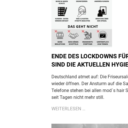
ENDE DES LOCKDOWNS FÜR
SIND DIE AKTUELLEN HYG
Deutschland atmet auf: Die Friseursa
wieder öffnen. Der Ansturm auf die Sa
Telefone stehen bei allen mod´s hair
seit Tagen nicht mehr still.
ENDE
WEITERLESEN …
DES
LOCKDOWNS