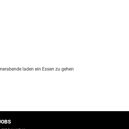
ommerabende laden ein Essen zu gehen
JOBS