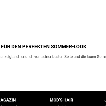
S FÜR DEN PERFEKTEN SOMMER-LOOK
ter zeigt sich endlich von seiner besten Seite und die lauen S
Navigation
überspringen
AGAZIN
MOD'S HAIR